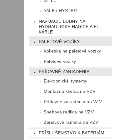
STILL
YALE / HYSTER
NAVÍJACIE BUBNY NA
HYDRAULICKÉ HADICE A EL.
KÁBLE
PALETOVÉ VOZÍKY
Kolieska na paletové vozíky
Paletové vozíky
PRÍDAVNÉ ZARIADENIA
Elektronické systémy
Montážna klietka na VZV
Prídavné zariadenia na VZV
Snehová radlica na VZV
Žeriavové ramená na VZV
PRÍSLUŠENSTVO K BATERIÁM