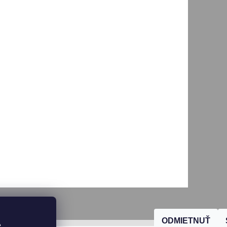
ODMIETNUŤ
, 