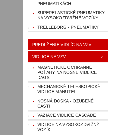
PNEUMATIKÁCH
SUPERELASTICKÉ PNEUMATIKY
NA VYSOKOZDVIŽNÉ VOZÍKY
TRELLEBORG - PNEUMATIKY
PREDLŽENIE VIDLÍC NA VZV
VIDLICE NA VZV
MAGNETICKÉ OCHRANNÉ
POŤAHY NA NOSNÉ VIDLICE
DAGS
MECHANICKÉ TELESKOPICKÉ
VIDLICE MANUTEL
NOSNÁ DOSKA - OZUBENÉ
ČASTI
VÁŽIACE VIDLICE CASCADE
VIDLICE NA VYSOKOZDVIŽNÝ
VOZÍK