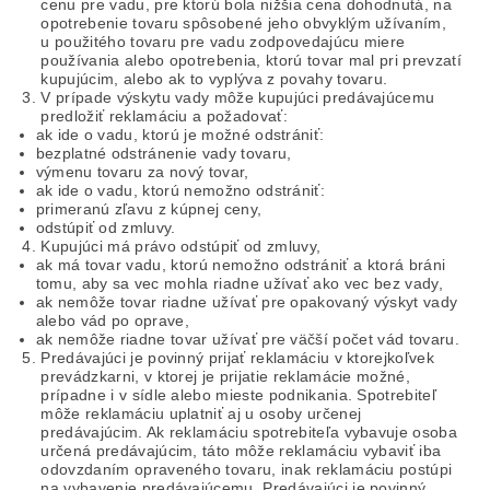
cenu pre vadu, pre ktorú bola nižšia cena dohodnutá, na
opotrebenie tovaru spôsobené jeho obvyklým užívaním,
u použitého tovaru pre vadu zodpovedajúcu miere
používania alebo opotrebenia, ktorú tovar mal pri prevzatí
kupujúcim, alebo ak to vyplýva z povahy tovaru.
V prípade výskytu vady môže kupujúci predávajúcemu
predložiť reklamáciu a požadovať:
ak ide o vadu, ktorú je možné odstrániť:
bezplatné odstránenie vady tovaru,
výmenu tovaru za nový tovar,
ak ide o vadu, ktorú nemožno odstrániť:
primeranú zľavu z kúpnej ceny,
odstúpiť od zmluvy.
Kupujúci má právo odstúpiť od zmluvy,
ak má tovar vadu, ktorú nemožno odstrániť a ktorá bráni
tomu, aby sa vec mohla riadne užívať ako vec bez vady,
ak nemôže tovar riadne užívať pre opakovaný výskyt vady
alebo vád po oprave,
ak nemôže riadne tovar užívať pre väčší počet vád tovaru.
Predávajúci je povinný prijať reklamáciu v ktorejkoľvek
prevádzkarni, v ktorej je prijatie reklamácie možné,
prípadne i v sídle alebo mieste podnikania. Spotrebiteľ
môže reklamáciu uplatniť aj u osoby určenej
predávajúcim. Ak reklamáciu spotrebiteľa vybavuje osoba
určená predávajúcim, táto môže reklamáciu vybaviť iba
odovzdaním opraveného tovaru, inak reklamáciu postúpi
na vybavenie predávajúcemu. Predávajúci je povinný