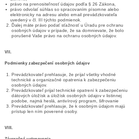
právo na prenositeľnosť údajov podľa § 26 Zákona,
právo odvolať súhlas so spracovaním písomne alebo
elektronicky na adresu alebo email prevádzkovateľa
uvedený v čl. III týchto podmienok.
Ďalej máte právo podať sťažnosť u Úradu pre ochranu
osobných údajov v prípade, že sa domnievate, že bolo
porušené Vaše právo na ochranu osobných údajov.
VII.
Podmienky zabezpečení osobných údajov
Prevádzkovateľ prehlasuje, že prijal všetky vhodné
technické a organizačné opatrenia k zabezpečeniu
osobných údajov.
Prevádzkovateľ prijal technické opatrení k zabezpečeniu
dátových úložísk a úložísk osobných údajov v listinnej
podobe, najmä heslá, antivírový program, šifrovanie
Prevádzkovateľ prehlasuje, že k osobným údajom majú
prístup len ním poverené osoby.
VIII.
Záverečné ustanovenia