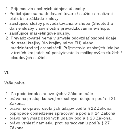
Príjemcovia osobných údajov sú osoby
Podieľajúce sa na dodávaní tovaru / služieb / realizácii
platieb na základe zmluvy,
zaisťujúce služby prevádzkovania e-shopu (Shoptet) a
ďalšie služby v súvislosti s prevádzkovaním e-shopu,
zaisťujúce marketingové služby.
Prevádzkovateľ nemá v úmysle odovzdať osobné údaje
do tretej krajiny (do krajiny mimo EU) alebo
medzinárodnej organizácii. Príjemcovia osobných údajov
v tretích krajinách sú poskytovatelia mailingových služieb /
cloudových služieb.
VI.
Vaše práva
Za podmienok stanovených v Zákone máte
právo na prístup ku svojím osobným údajom podľa § 21
Zákona,
právo na opravu osobných údajov podľa § 22 Zákona,
poprípade obmedzenie spracovania podľa § 24 Zákona,
právo na výmaz osobných údajov podľa § 23 Zákona,
právo vzniesť námietku proti spracovaniu podľa § 27
Zákona,