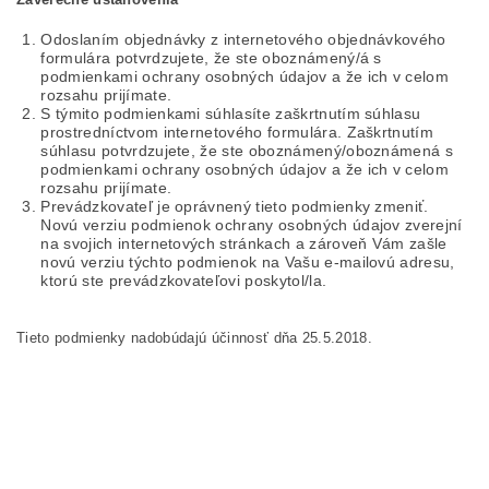
Odoslaním objednávky z internetového objednávkového
formulára potvrdzujete, že ste oboznámený/á s
podmienkami ochrany osobných údajov a že ich v celom
rozsahu prijímate.
S týmito podmienkami súhlasíte zaškrtnutím súhlasu
prostredníctvom internetového formulára. Zaškrtnutím
súhlasu potvrdzujete, že ste oboznámený/oboznámená s
podmienkami ochrany osobných údajov a že ich v celom
rozsahu prijímate.
Prevádzkovateľ je oprávnený tieto podmienky zmeniť.
Novú verziu podmienok ochrany osobných údajov zverejní
na svojich internetových stránkach a zároveň Vám zašle
novú verziu týchto podmienok na Vašu e-mailovú adresu,
ktorú ste prevádzkovateľovi poskytol/la.
Tieto podmienky nadobúdajú účinnosť dňa 25.5.2018.