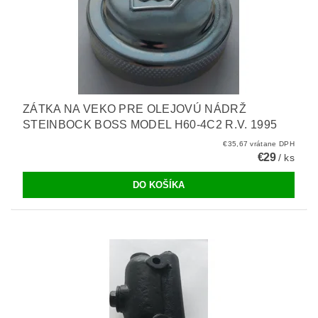
ZÁTKA NA VEKO PRE OLEJOVÚ NÁDRŽ
STEINBOCK BOSS MODEL H60-4C2 R.V. 1995
€35,67 vrátane DPH
€29
/ ks