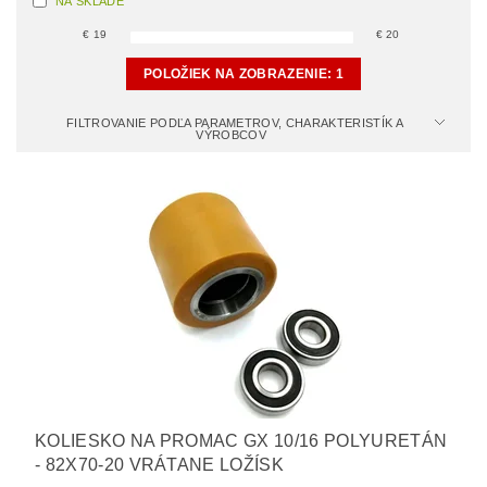
NA SKLADE
€
19
€
20
POLOŽIEK NA ZOBRAZENIE:
1
FILTROVANIE PODĽA PARAMETROV, CHARAKTERISTÍK A
VÝROBCOV
KOLIESKO NA PROMAC GX 10/16 POLYURETÁN
- 82X70-20 VRÁTANE LOŽÍSK