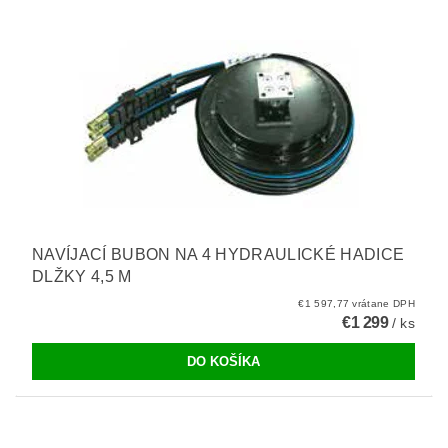
NAVÍJACÍ BUBON NA 4 HYDRAULICKÉ HADICE
DLŽKY 4,5 M
€1 597,77 vrátane DPH
€1 299
/ ks