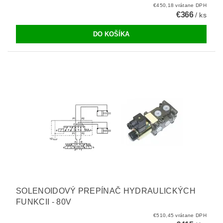
€450,18 vrátane DPH
€366
/ ks
SOLENOIDOVÝ PREPÍNAČ HYDRAULICKÝCH
FUNKCII - 80V
€510,45 vrátane DPH