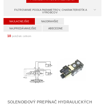
FILTROVANIE PODĽA PARAMETROV, CHARAKTERISTÍK A
VÝROBCOV
NAJLACNEJŠIE
NAJDRAHŠIE
NAJPREDÁVANEJŠIE
ABECEDNE
10
položiek celkom
SOLENOIDOVÝ PREPÍNAČ HYDRAULICKÝCH