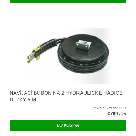
NAVÍJACÍ BUBON NA 2 HYDRAULICKÉ HADICE
DLŽKY 5 M
€982,77 vrátane DPH
€799
/ ks