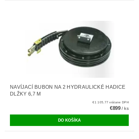
NAVÍJACÍ BUBON NA 2 HYDRAULICKÉ HADICE
DLŽKY 6,7 M
€1 105,77 vrátane DPH
€899
/ ks