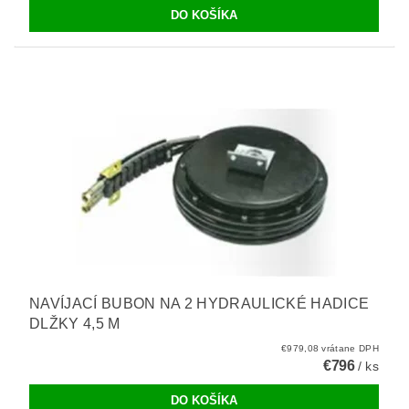
NAVÍJACÍ BUBON NA 2 HYDRAULICKÉ HADICE
DLŽKY 4,5 M
€979,08 vrátane DPH
€796
/ ks