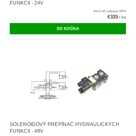
FUNKCII - 24V
€412,05 vrátane DPH
€335
/ ks
SOLENOIDOVÝ PREPÍNAČ HYDRAULICKÝCH
FUNKCII - 48V