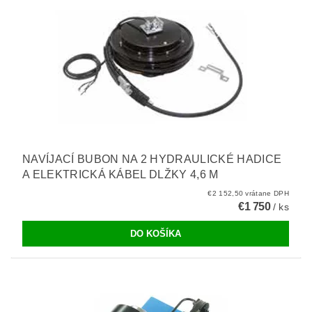
NAVÍJACÍ BUBON NA 2 HYDRAULICKÉ HADICE
A ELEKTRICKÁ KÁBEL DLŽKY 4,6 M
€2 152,50 vrátane DPH
€1 750
/ ks