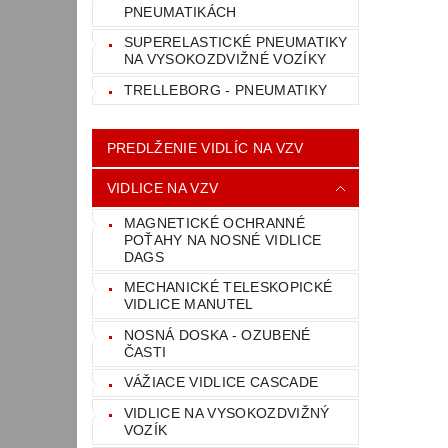
PNEUMATIKÁCH
SUPERELASTICKÉ PNEUMATIKY
NA VYSOKOZDVIŽNÉ VOZÍKY
TRELLEBORG - PNEUMATIKY
PREDLŽENIE VIDLÍC NA VZV
VIDLICE NA VZV
MAGNETICKÉ OCHRANNÉ
POŤAHY NA NOSNÉ VIDLICE
DAGS
MECHANICKÉ TELESKOPICKÉ
VIDLICE MANUTEL
NOSNÁ DOSKA - OZUBENÉ
ČASTI
VÁŽIACE VIDLICE CASCADE
VIDLICE NA VYSOKOZDVIŽNÝ
VOZÍK