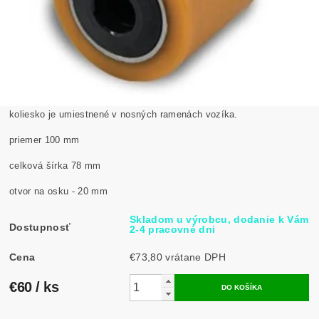
koliesko je umiestnené v nosných ramenách vozíka.
priemer 100 mm
celková šírka 78 mm
otvor na osku - 20 mm
Skladom u výrobcu, dodanie k Vám
Dostupnosť
2-4 pracovné dni
Cena
€73,80 vrátane DPH
€60
/ ks