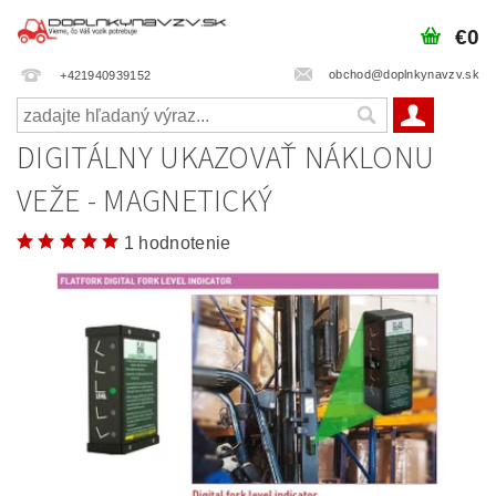
€0
obchod@doplnkynavzv.sk
+421940939152
DIGITÁLNY UKAZOVAŤ NÁKLONU
VEŽE - MAGNETICKÝ
1 hodnotenie