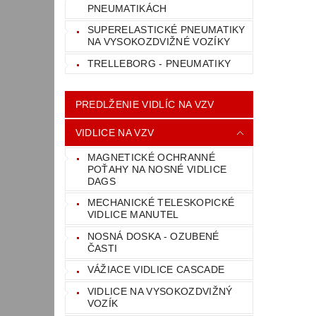
PNEUMATIKÁCH
SUPERELASTICKÉ PNEUMATIKY
NA VYSOKOZDVIŽNÉ VOZÍKY
TRELLEBORG - PNEUMATIKY
PREDLŽENIE VIDLÍC NA VZV
VIDLICE NA VZV
MAGNETICKÉ OCHRANNÉ
POŤAHY NA NOSNÉ VIDLICE
DAGS
MECHANICKÉ TELESKOPICKÉ
VIDLICE MANUTEL
NOSNÁ DOSKA - OZUBENÉ
ČASTI
VÁŽIACE VIDLICE CASCADE
VIDLICE NA VYSOKOZDVIŽNÝ
VOZÍK