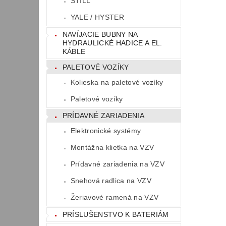
STILL
YALE / HYSTER
NAVÍJACIE BUBNY NA
HYDRAULICKÉ HADICE A EL.
KÁBLE
PALETOVÉ VOZÍKY
Kolieska na paletové vozíky
Paletové vozíky
PRÍDAVNÉ ZARIADENIA
Elektronické systémy
Montážna klietka na VZV
Prídavné zariadenia na VZV
Snehová radlica na VZV
Žeriavové ramená na VZV
PRÍSLUŠENSTVO K BATERIÁM