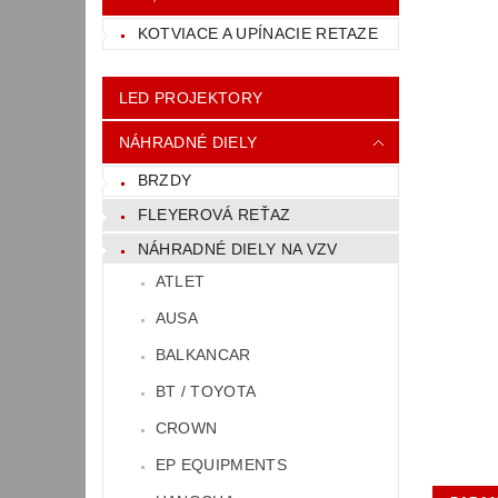
KOTVIACE A UPÍNACIE RETAZE
LED PROJEKTORY
NÁHRADNÉ DIELY
BRZDY
FLEYEROVÁ REŤAZ
NÁHRADNÉ DIELY NA VZV
ATLET
AUSA
BALKANCAR
BT / TOYOTA
CROWN
EP EQUIPMENTS