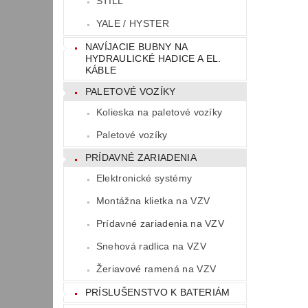
STILL
YALE / HYSTER
NAVÍJACIE BUBNY NA
HYDRAULICKÉ HADICE A EL.
KÁBLE
PALETOVÉ VOZÍKY
Kolieska na paletové vozíky
Paletové vozíky
PRÍDAVNÉ ZARIADENIA
Elektronické systémy
Montážna klietka na VZV
Prídavné zariadenia na VZV
Snehová radlica na VZV
Žeriavové ramená na VZV
PRÍSLUŠENSTVO K BATERIÁM