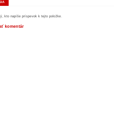
SIA
ý, kto napíše príspevok k tejto položke.
ať komentár