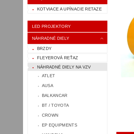
KOTVIACE A UPÍNACIE RETAZE
LED PROJEKTORY
NÁHRADNÉ DIELY
BRZDY
FLEYEROVÁ REŤAZ
NÁHRADNÉ DIELY NA VZV
ATLET
AUSA
BALKANCAR
BT / TOYOTA
CROWN
EP EQUIPMENTS