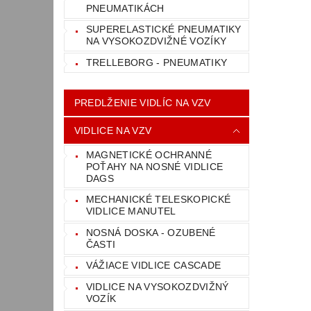
PNEUMATIKÁCH
SUPERELASTICKÉ PNEUMATIKY
NA VYSOKOZDVIŽNÉ VOZÍKY
TRELLEBORG - PNEUMATIKY
PREDLŽENIE VIDLÍC NA VZV
VIDLICE NA VZV
MAGNETICKÉ OCHRANNÉ
POŤAHY NA NOSNÉ VIDLICE
DAGS
MECHANICKÉ TELESKOPICKÉ
VIDLICE MANUTEL
NOSNÁ DOSKA - OZUBENÉ
ČASTI
VÁŽIACE VIDLICE CASCADE
VIDLICE NA VYSOKOZDVIŽNÝ
VOZÍK