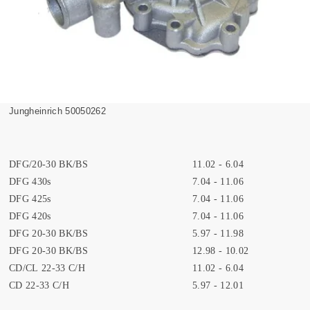
Jungheinrich 50050262
DFG/20-30 BK/BS
11.02 - 6.04
DFG 430s
7.04 - 11.06
DFG 425s
7.04 - 11.06
DFG 420s
7.04 - 11.06
DFG 20-30 BK/BS
5.97 - 11.98
DFG 20-30 BK/BS
12.98 - 10.02
CD/CL 22-33 C/H
11.02 - 6.04
CD 22-33 C/H
5.97 - 12.01