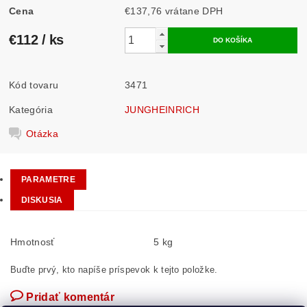
Cena
€137,76 vrátane DPH
€112
/ ks
Kód tovaru
3471
Kategória
JUNGHEINRICH
Otázka
PARAMETRE
DISKUSIA
Hmotnosť
5 kg
Buďte prvý, kto napíše príspevok k tejto položke.
Pridať komentár