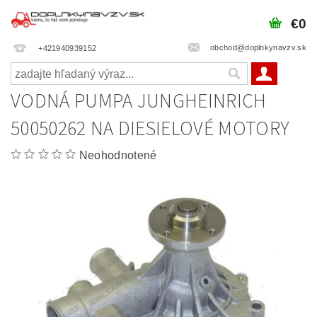
€0
obchod@doplnkynavzv.sk
+421940939152
VODNÁ PUMPA JUNGHEINRICH
50050262 NA DIESIELOVÉ MOTORY
Neohodnotené