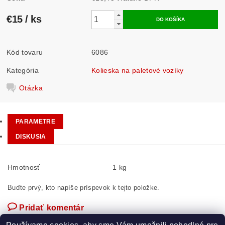
€15
/ ks
Kód tovaru
6086
Kategória
Kolieska na paletové vozíky
Otázka
PARAMETRE
DISKUSIA
Hmotnosť
1 kg
Buďte prvý, kto napíše príspevok k tejto položke.
Pridať komentár