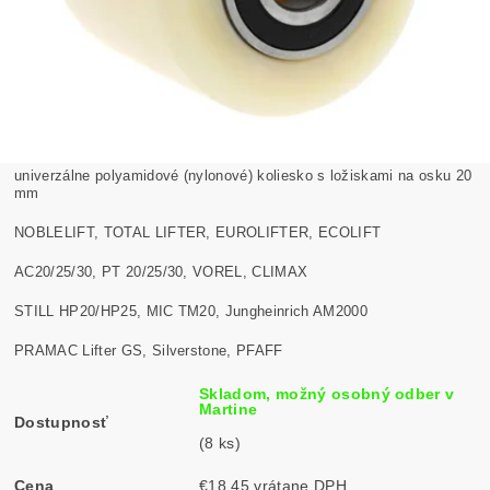
univerzálne polyamidové (nylonové) koliesko s ložiskami na osku 20
mm
NOBLELIFT, TOTAL LIFTER, EUROLIFTER, ECOLIFT
AC20/25/30, PT 20/25/30, VOREL, CLIMAX
STILL HP20/HP25, MIC TM20, Jungheinrich AM2000
PRAMAC Lifter GS, Silverstone, PFAFF
Skladom, možný osobný odber v
Martine
Dostupnosť
(8 ks)
Cena
€18,45 vrátane DPH