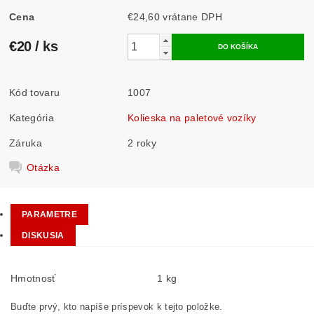
Cena
€24,60 vrátane DPH
€20
/ ks
Kód tovaru
1007
Kategória
Kolieska na paletové vozíky
Záruka
2 roky
Otázka
PARAMETRE
DISKUSIA
Hmotnosť
1 kg
Buďte prvý, kto napíše príspevok k tejto položke.