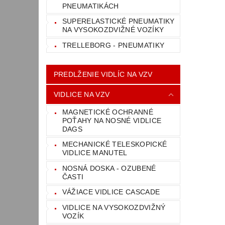
PNEUMATIKÁCH
SUPERELASTICKÉ PNEUMATIKY
NA VYSOKOZDVIŽNÉ VOZÍKY
TRELLEBORG - PNEUMATIKY
PREDLŽENIE VIDLÍC NA VZV
VIDLICE NA VZV
MAGNETICKÉ OCHRANNÉ
POŤAHY NA NOSNÉ VIDLICE
DAGS
MECHANICKÉ TELESKOPICKÉ
VIDLICE MANUTEL
NOSNÁ DOSKA - OZUBENÉ
ČASTI
VÁŽIACE VIDLICE CASCADE
VIDLICE NA VYSOKOZDVIŽNÝ
VOZÍK