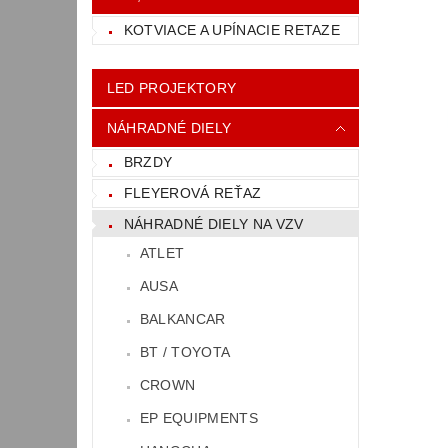
KOTVIACE A UPÍNACIE RETAZE
LED PROJEKTORY
NÁHRADNÉ DIELY
BRZDY
FLEYEROVÁ REŤAZ
NÁHRADNÉ DIELY NA VZV
ATLET
AUSA
BALKANCAR
BT / TOYOTA
CROWN
EP EQUIPMENTS