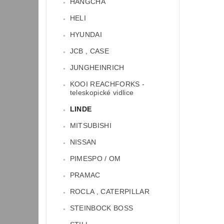
HANGCHA
HELI
HYUNDAI
JCB , CASE
JUNGHEINRICH
KOOI REACHFORKS -
teleskopické vidlice
LINDE
MITSUBISHI
NISSAN
PIMESPO / OM
PRAMAC
ROCLA , CATERPILLAR
STEINBOCK BOSS