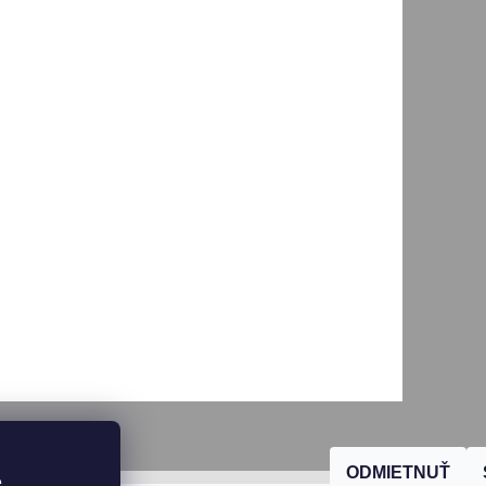
ODMIETNUŤ
, 