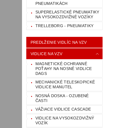
PNEUMATIKÁCH
SUPERELASTICKÉ PNEUMATIKY
NA VYSOKOZDVIŽNÉ VOZÍKY
TRELLEBORG - PNEUMATIKY
PREDLŽENIE VIDLÍC NA VZV
VIDLICE NA VZV
MAGNETICKÉ OCHRANNÉ
POŤAHY NA NOSNÉ VIDLICE
DAGS
MECHANICKÉ TELESKOPICKÉ
VIDLICE MANUTEL
NOSNÁ DOSKA - OZUBENÉ
ČASTI
VÁŽIACE VIDLICE CASCADE
VIDLICE NA VYSOKOZDVIŽNÝ
VOZÍK