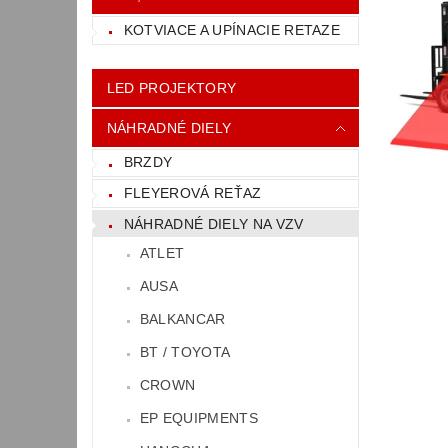
KOTVIACE A UPÍNACIE RETAZE
LED PROJEKTORY
NÁHRADNÉ DIELY
BRZDY
FLEYEROVÁ REŤAZ
NÁHRADNÉ DIELY NA VZV
ATLET
AUSA
BALKANCAR
BT / TOYOTA
CROWN
EP EQUIPMENTS