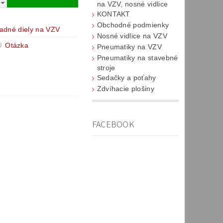
na VZV, nosné vidlice
KONTAKT
Obchodné podmienky
adné diely na VZV
Nosné vidlice na VZV
Otázka
Pneumatiky na VZV
Pneumatiky na stavebné
stroje
Sedačky a poťahy
Zdvíhacie plošiny
FACEBOOK