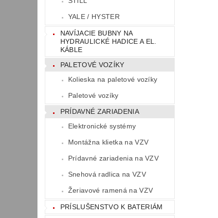
STILL
YALE / HYSTER
NAVÍJACIE BUBNY NA
HYDRAULICKÉ HADICE A EL.
KÁBLE
PALETOVÉ VOZÍKY
Kolieska na paletové vozíky
Paletové vozíky
PRÍDAVNÉ ZARIADENIA
Elektronické systémy
Montážna klietka na VZV
Prídavné zariadenia na VZV
Snehová radlica na VZV
Žeriavové ramená na VZV
PRÍSLUŠENSTVO K BATERIÁM