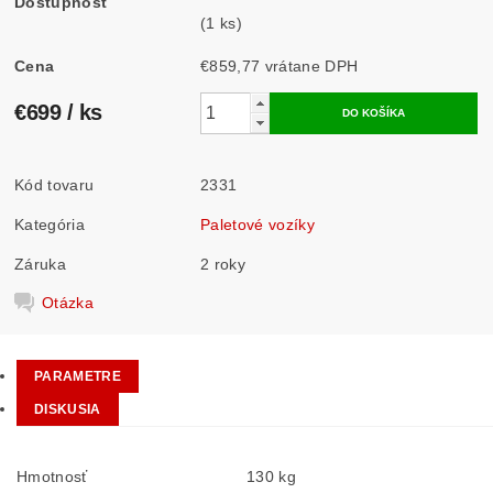
Dostupnosť
(1 ks)
Cena
€859,77 vrátane DPH
€699
/ ks
Kód tovaru
2331
Kategória
Paletové vozíky
Záruka
2 roky
Otázka
PARAMETRE
DISKUSIA
Hmotnosť
130 kg