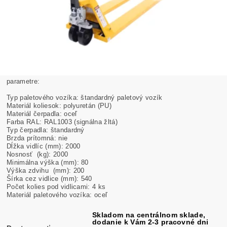
parametre:
Typ paletového vozíka: štandardný paletový vozík
Materiál koliesok: polyuretán (PU)
Materiál čerpadla: oceľ
Farba RAL: RAL1003 (signálna žltá)
Typ čerpadla: štandardný
Brzda prítomná: nie
Dĺžka vidlíc (mm): 2000
Nosnosť (kg): 2000
Minimálna výška (mm): 80
Výška zdvihu (mm): 200
Šírka cez vidlice (mm): 540
Počet kolies pod vidlicami: 4 ks
Materiál paletového vozíka: oceľ
Skladom na centrálnom sklade,
dodanie k Vám 2-3 pracovné dni