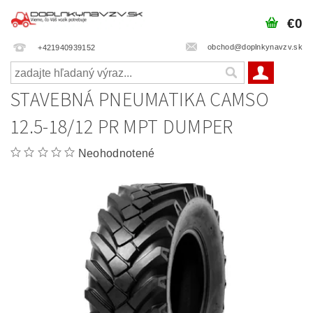
€0
obchod@doplnkynavzv.sk
+421940939152
STAVEBNÁ PNEUMATIKA CAMSO
12.5-18/12 PR MPT DUMPER
Neohodnotené