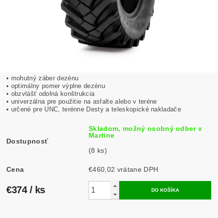
• mohutný záber dezénu
• optimálny pomer výplne dezénu
• obzvlášť odolná konštrukcia
• univerzálna pre použitie na asfalte alebo v teréne
• určené pre UNC, terénne Desty a teleskopické nakladače
Skladom, možný osobný odber v
Martine
Dostupnosť
(8 ks)
Cena
€460,02 vrátane DPH
€374
/ ks