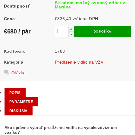
Skladom, možný osobný odber v
Dostupnosť
Martine
Cena
€836,40 vrátane DPH
€680
/ pár
Kód tovaru
1783
Kategória
Predlženie vidlíc na VZV
Otázka
POPIS
PARAMETRE
DISKUSIA
Ako správne vybrať predĺženie vidlíc na vysokozdvižnom
vozíku?