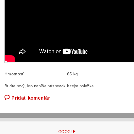
Hmotnosť
65 kg
Buďte prvý, kto napíše príspevok k tejto položke.
Pridať komentár
GOOGLE