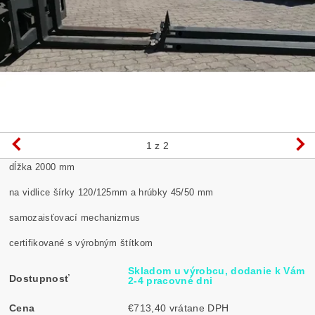
1
z 2
dĺžka 2000 mm
na vidlice šírky 120/125mm a hrúbky 45/50 mm
samozaisťovací mechanizmus
certifikované s výrobným štítkom
Skladom u výrobcu, dodanie k Vám
Dostupnosť
2-4 pracovné dni
Cena
€713,40 vrátane DPH