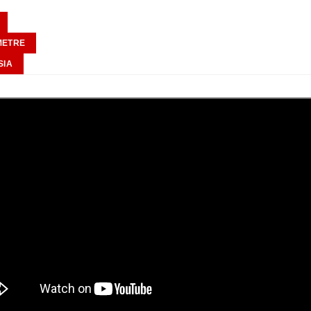
METRE
SIA