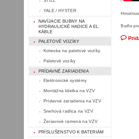
STILL
YALE / HYSTER
Hmotnos
NAVÍJACIE BUBNY NA
Buďte prv
HYDRAULICKÉ HADICE A EL.
KÁBLE
Prid
PALETOVÉ VOZÍKY
Kolieska na paletové vozíky
Paletové vozíky
PRÍDAVNÉ ZARIADENIA
Elektronické systémy
Montážna klietka na VZV
Prídavné zariadenia na VZV
Snehová radlica na VZV
Žeriavové ramená na VZV
PRÍSLUŠENSTVO K BATERIÁM