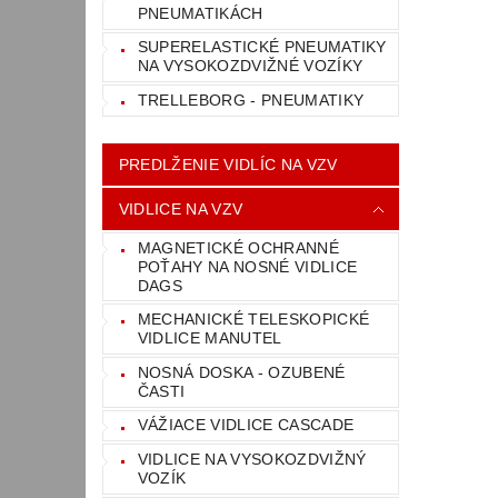
PNEUMATIKÁCH
SUPERELASTICKÉ PNEUMATIKY
NA VYSOKOZDVIŽNÉ VOZÍKY
TRELLEBORG - PNEUMATIKY
PREDLŽENIE VIDLÍC NA VZV
VIDLICE NA VZV
MAGNETICKÉ OCHRANNÉ
POŤAHY NA NOSNÉ VIDLICE
DAGS
MECHANICKÉ TELESKOPICKÉ
VIDLICE MANUTEL
NOSNÁ DOSKA - OZUBENÉ
ČASTI
VÁŽIACE VIDLICE CASCADE
VIDLICE NA VYSOKOZDVIŽNÝ
VOZÍK