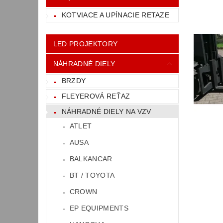
KOTVIACE A UPÍNACIE RETAZE
LED PROJEKTORY
NÁHRADNÉ DIELY
BRZDY
FLEYEROVÁ REŤAZ
NÁHRADNÉ DIELY NA VZV
ATLET
AUSA
BALKANCAR
BT / TOYOTA
CROWN
EP EQUIPMENTS