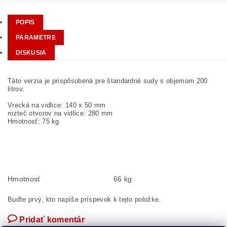
POPIS
PARAMETRE
DISKUSIA
Táto verzia je prispôsobená pre štandardné sudy s objemom 200
litrov.
Vrecká na vidlice: 140 x 50 mm
rozteč otvorov na vidlice: 280 mm
Hmotnosť: 75 kg
Hmotnosť
66 kg
Buďte prvý, kto napíše príspevok k tejto položke.
Pridať komentár