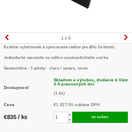
1
z 5
Kvalitné vyhotovenie a spracovanie radlice pre dlhú životnosť.
Jednoduché nasunutie na vidlice vysokozdvižného vozíka
Nastaviteľná - 3 polohy- vľavo / vpravo, rovno
Skladom u výrobcu, dodanie k Vám
3-5 pracovných dní
Dostupnosť
(1 ks)
Cena
€1 027,05 vrátane DPH
€835
/ ks