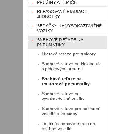
PRUŽINY A TLMIČE
REPASOVANÉ RIADIACE
JEDNOTKY
SEDAČKY NA VYSOKOZDVIŽNÉ
VOZÍKY
SNEHOVÉ REŤAZE NA
PNEUMATIKY
Hrotové reťaze pre traktory
Snehové reťaze na Nakladače
s plátkovými hrotami
Snehové reťaze na
traktorové pneumatiky
Snehové reťaze na
vysokozdvižné vozíky
Snehové reťaze pre nákladné
vozidlá a kamiony
Textilné snehové retaze na
osobné vozidlá