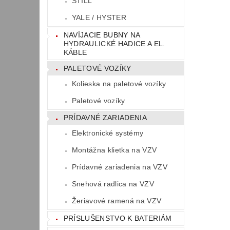
STILL
YALE / HYSTER
NAVÍJACIE BUBNY NA
HYDRAULICKÉ HADICE A EL.
KÁBLE
PALETOVÉ VOZÍKY
Kolieska na paletové vozíky
Paletové vozíky
PRÍDAVNÉ ZARIADENIA
Elektronické systémy
Montážna klietka na VZV
Prídavné zariadenia na VZV
Snehová radlica na VZV
Žeriavové ramená na VZV
PRÍSLUŠENSTVO K BATERIÁM