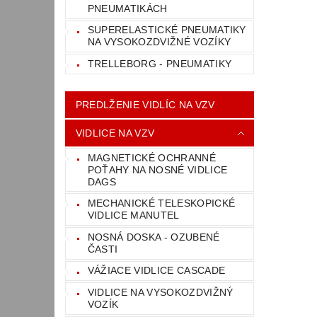
PNEUMATIKÁCH
SUPERELASTICKÉ PNEUMATIKY
NA VYSOKOZDVIŽNÉ VOZÍKY
TRELLEBORG - PNEUMATIKY
PREDLŽENIE VIDLÍC NA VZV
VIDLICE NA VZV
MAGNETICKÉ OCHRANNÉ
POŤAHY NA NOSNÉ VIDLICE
DAGS
MECHANICKÉ TELESKOPICKÉ
VIDLICE MANUTEL
NOSNÁ DOSKA - OZUBENÉ
ČASTI
VÁŽIACE VIDLICE CASCADE
VIDLICE NA VYSOKOZDVIŽNÝ
VOZÍK