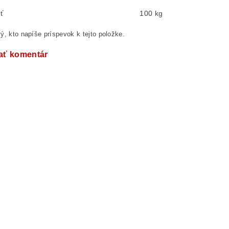
ť
100 kg
ý, kto napíše príspevok k tejto položke.
ať komentár