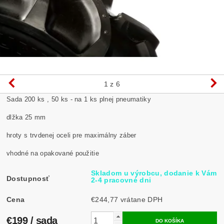
1
z 6
Sada 200 ks , 50 ks - na 1 ks plnej pneumatiky
dlžka 25 mm
hroty s trvdenej oceli pre maximálny záber
vhodné na opakované použitie
Skladom u výrobcu, dodanie k Vám
Dostupnosť
2-4 pracovné dni
Cena
€244,77 vrátane DPH
€199
/ sada