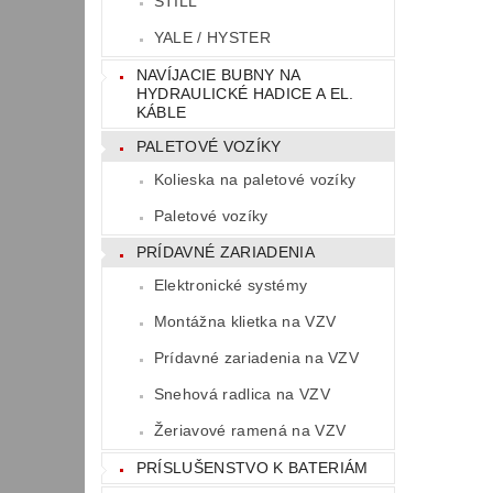
STILL
YALE / HYSTER
NAVÍJACIE BUBNY NA
HYDRAULICKÉ HADICE A EL.
KÁBLE
PALETOVÉ VOZÍKY
Kolieska na paletové vozíky
Paletové vozíky
PRÍDAVNÉ ZARIADENIA
Elektronické systémy
Montážna klietka na VZV
Prídavné zariadenia na VZV
Snehová radlica na VZV
Žeriavové ramená na VZV
PRÍSLUŠENSTVO K BATERIÁM