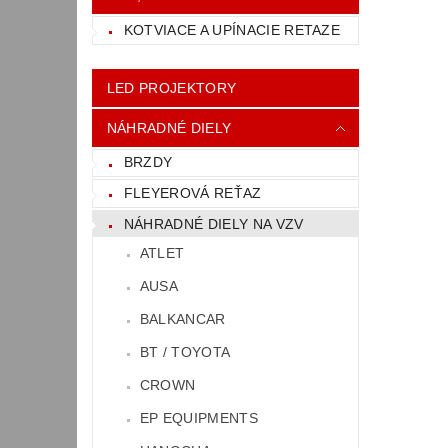
KOTVIACE A UPÍNACIE RETAZE
LED PROJEKTORY
NÁHRADNÉ DIELY
BRZDY
FLEYEROVÁ REŤAZ
NÁHRADNÉ DIELY NA VZV
ATLET
AUSA
BALKANCAR
BT / TOYOTA
CROWN
EP EQUIPMENTS