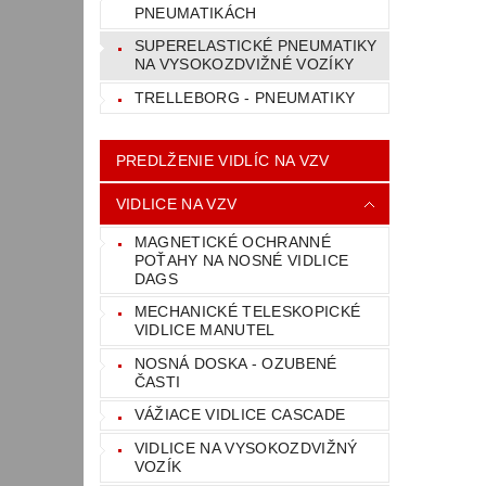
PNEUMATIKÁCH
SUPERELASTICKÉ PNEUMATIKY
NA VYSOKOZDVIŽNÉ VOZÍKY
TRELLEBORG - PNEUMATIKY
PREDLŽENIE VIDLÍC NA VZV
VIDLICE NA VZV
MAGNETICKÉ OCHRANNÉ
POŤAHY NA NOSNÉ VIDLICE
DAGS
MECHANICKÉ TELESKOPICKÉ
VIDLICE MANUTEL
NOSNÁ DOSKA - OZUBENÉ
ČASTI
VÁŽIACE VIDLICE CASCADE
VIDLICE NA VYSOKOZDVIŽNÝ
VOZÍK