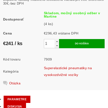
30€,-bez DPH
Skladom, možný osobný odber v
Martine
Dostupnosť
(4 ks)
Cena
€296,43 vrátane DPH
€241
/ ks
Kód tovaru
7909
Superelastické pneumatiky na
Kategória
vysokozdvižné vozíky
Otázka
PARAMETRE
DISKUSIA