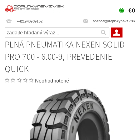
€0
obchod@doplnkynavzv.sk
+421940939152
PLNÁ PNEUMATIKA NEXEN SOLID
PRO 700 - 6.00-9, PREVEDENIE
QUICK
Neohodnotené