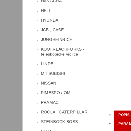
HANGCHA
HELI
HYUNDAI
JCB , CASE
JUNGHEINRICH
KOOI REACHFORKS -
teleskopické vidlice
LINDE
MITSUBISHI
NISSAN
PIMESPO / OM
PRAMAC
ROCLA , CATERPILLAR
POPIS
STEINBOCK BOSS
PARA