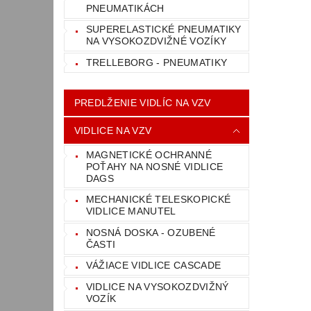
PNEUMATIKÁCH
SUPERELASTICKÉ PNEUMATIKY
NA VYSOKOZDVIŽNÉ VOZÍKY
TRELLEBORG - PNEUMATIKY
PREDLŽENIE VIDLÍC NA VZV
VIDLICE NA VZV
MAGNETICKÉ OCHRANNÉ
POŤAHY NA NOSNÉ VIDLICE
DAGS
MECHANICKÉ TELESKOPICKÉ
VIDLICE MANUTEL
NOSNÁ DOSKA - OZUBENÉ
ČASTI
VÁŽIACE VIDLICE CASCADE
VIDLICE NA VYSOKOZDVIŽNÝ
VOZÍK