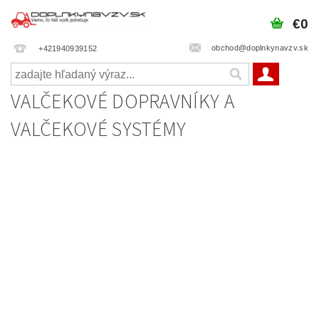
€0
obchod@doplnkynavzv.sk
+421940939152
VALČEKOVÉ DOPRAVNÍKY A
VALČEKOVÉ SYSTÉMY