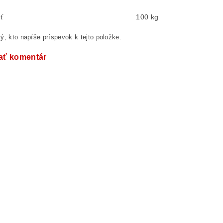
ť
100 kg
ý, kto napíše príspevok k tejto položke.
ať komentár