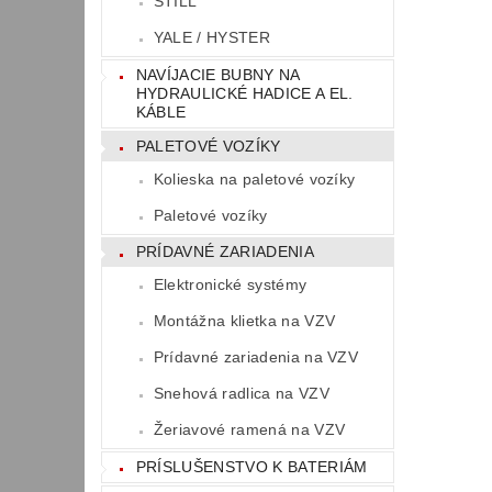
STILL
YALE / HYSTER
NAVÍJACIE BUBNY NA
HYDRAULICKÉ HADICE A EL.
KÁBLE
PALETOVÉ VOZÍKY
Kolieska na paletové vozíky
Paletové vozíky
PRÍDAVNÉ ZARIADENIA
Elektronické systémy
Montážna klietka na VZV
Prídavné zariadenia na VZV
Snehová radlica na VZV
Žeriavové ramená na VZV
PRÍSLUŠENSTVO K BATERIÁM