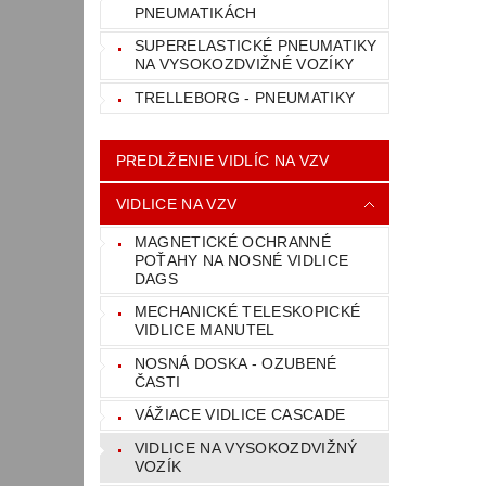
PNEUMATIKÁCH
SUPERELASTICKÉ PNEUMATIKY
NA VYSOKOZDVIŽNÉ VOZÍKY
TRELLEBORG - PNEUMATIKY
PREDLŽENIE VIDLÍC NA VZV
VIDLICE NA VZV
MAGNETICKÉ OCHRANNÉ
POŤAHY NA NOSNÉ VIDLICE
DAGS
MECHANICKÉ TELESKOPICKÉ
VIDLICE MANUTEL
NOSNÁ DOSKA - OZUBENÉ
ČASTI
VÁŽIACE VIDLICE CASCADE
VIDLICE NA VYSOKOZDVIŽNÝ
VOZÍK