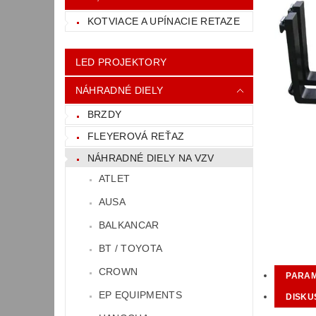
KOTVIACE A UPÍNACIE RETAZE
LED PROJEKTORY
NÁHRADNÉ DIELY
BRZDY
FLEYEROVÁ REŤAZ
NÁHRADNÉ DIELY NA VZV
ATLET
AUSA
BALKANCAR
BT / TOYOTA
CROWN
PARA
EP EQUIPMENTS
DISKU