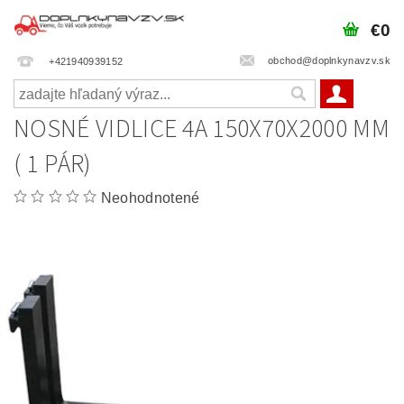
€0
obchod@doplnkynavzv.sk
+421940939152
NOSNÉ VIDLICE 4A 150X70X2000 MM
( 1 PÁR)
Neohodnotené