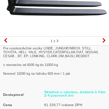
1
z 3
Pre vysokozdvižné vozíky LINDE, JUNGHEINRICH, STILL,
TOYOTA, HELI, YALE, HYSTER,CATERPILLAR,FIAT, NISSAN,
CESAB , BT, EP, LONKING, CLARK,OM,BAOLI,REDDOT
s nosnosťou od 6000 kg do 11000 kg
Nosnosť 11000 kg na ťažisku 600 mm / 1 pár
Skladom u výrobcu, dodanie k Vám
Dostupnosť
2-4 pracovné dni
Cena
€1 228,77 vrátane DPH