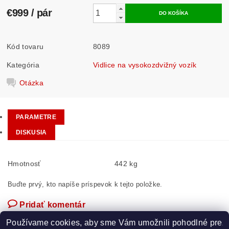
€999
/ pár
Kód tovaru
8089
Kategória
Vidlice na vysokozdvižný vozík
Otázka
PARAMETRE
DISKUSIA
Hmotnosť
442 kg
Buďte prvý, kto napíše príspevok k tejto položke.
Pridať komentár
Používame cookies, aby sme Vám umožnili pohodlné prez