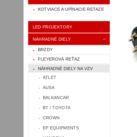
KOTVIACE A UPÍNACIE RETAZE
LED PROJEKTORY
NÁHRADNÉ DIELY
BRZDY
FLEYEROVÁ REŤAZ
NÁHRADNÉ DIELY NA VZV
ATLET
AUSA
BALKANCAR
BT / TOYOTA
CROWN
EP EQUIPMENTS