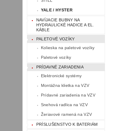
STILL
YALE / HYSTER
NAVÍJACIE BUBNY NA
HYDRAULICKÉ HADICE A EL.
KÁBLE
PALETOVÉ VOZÍKY
Kolieska na paletové vozíky
Paletové vozíky
PRÍDAVNÉ ZARIADENIA
Elektronické systémy
Montážna klietka na VZV
Prídavné zariadenia na VZV
Snehová radlica na VZV
Žeriavové ramená na VZV
PRÍSLUŠENSTVO K BATERIÁM