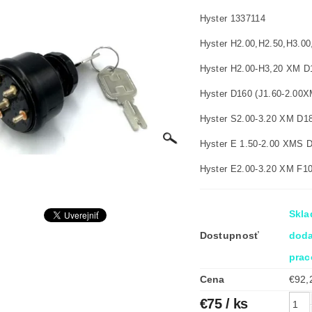
Hyster 1337114
Hyster H2.00,H2.50,H3.0
Hyster H2.00-H3,20 XM D
Hyster D160 (J1.60-2.00
Hyster S2.00-3.20 XM D1
Hyster E 1.50-2.00 XMS 
Hyster E2.00-3.20 XM F1
Skla
Dostupnosť
doda
prac
Cena
€75
/ ks