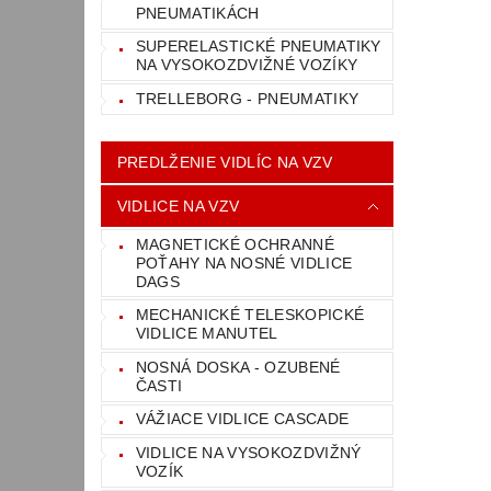
PNEUMATIKÁCH
SUPERELASTICKÉ PNEUMATIKY
NA VYSOKOZDVIŽNÉ VOZÍKY
TRELLEBORG - PNEUMATIKY
PREDLŽENIE VIDLÍC NA VZV
VIDLICE NA VZV
MAGNETICKÉ OCHRANNÉ
POŤAHY NA NOSNÉ VIDLICE
DAGS
MECHANICKÉ TELESKOPICKÉ
VIDLICE MANUTEL
NOSNÁ DOSKA - OZUBENÉ
ČASTI
VÁŽIACE VIDLICE CASCADE
VIDLICE NA VYSOKOZDVIŽNÝ
VOZÍK