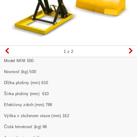
1
z 2
Model MINI 500:
Nosnosť (kg) 500
Dĺžka plošiny (mm) 910
Šírka plošiny (mm) 610
Efektívny zdvih (mm) 788
Výška v zloženom stave (mm) 162
Čistá hmotnosť (kg) 98