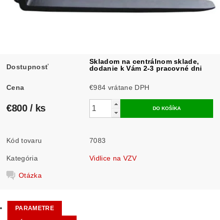
Skladom na centrálnom sklade,
Dostupnosť
dodanie k Vám 2-3 pracovné dni
Cena
€984 vrátane DPH
€800
/ ks
Kód tovaru
7083
Kategória
Vidlice na VZV
Otázka
PARAMETRE