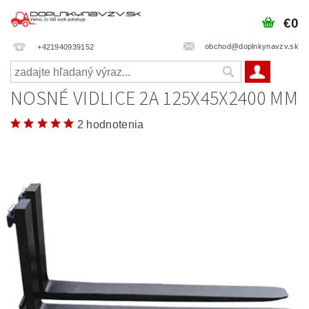
€0
obchod@doplnkynavzv.sk
+421940939152
NOSNÉ VIDLICE 2A 125X45X2400 MM
2 hodnotenia