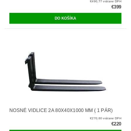
€490,77 vrátane DPH
€399
NOSNÉ VIDLICE 2A 80X40X1000 MM ( 1 PÁR)
€270,60 vrátane DPH
€220