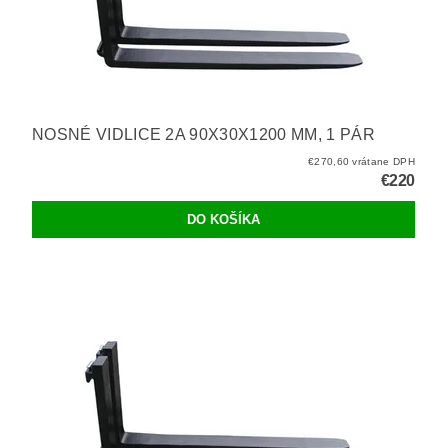
NOSNÉ VIDLICE 2A 90X30X1200 MM, 1 PÁR
€270,60 vrátane DPH
€220