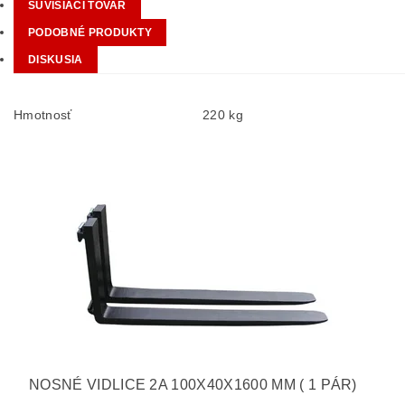
SÚVISIACI TOVAR
PODOBNÉ PRODUKTY
DISKUSIA
Hmotnosť
220 kg
NOSNÉ VIDLICE 2A 100X40X1600 MM ( 1 PÁR)