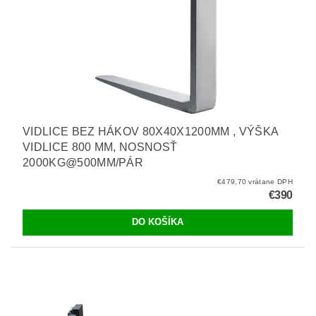
VIDLICE BEZ HÁKOV 80X40X1200MM , VÝŠKA
VIDLICE 800 MM, NOSNOSŤ
2000KG@500MM/PÁR
€479,70 vrátane DPH
€390