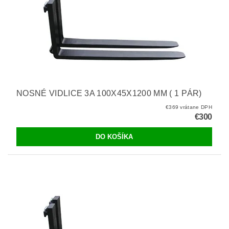
NOSNÉ VIDLICE 3A 100X45X1200 MM ( 1 PÁR)
€369 vrátane DPH
€300