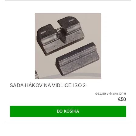
SADA HÁKOV NA VIDLICE ISO 2
€61,50 vrátane DPH
€50