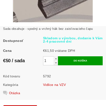
Sada obsahuje - spodný a vrchný hák bez zaisťovacieho čapu
Skladom u výrobcu, dodanie k Vám
Dostupnosť
2-4 pracovné dni
Cena
€61,50 vrátane DPH
€50
/ sada
Kód tovaru
5792
Kategória
Vidlice na VZV
Otázka