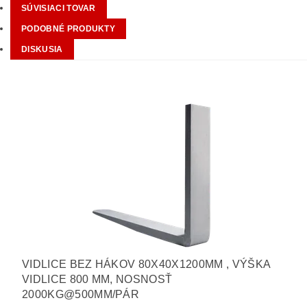
SÚVISIACI TOVAR
PODOBNÉ PRODUKTY
DISKUSIA
VIDLICE BEZ HÁKOV 80X40X1200MM , VÝŠKA
VIDLICE 800 MM, NOSNOSŤ
2000KG@500MM/PÁR