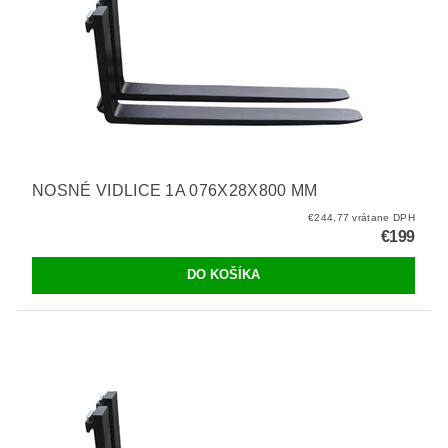
NOSNÉ VIDLICE 1A 076X28X800 MM
€244,77 vrátane DPH
€199