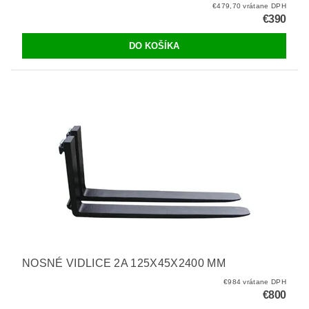
€479,70 vrátane DPH
€390
NOSNÉ VIDLICE 2A 125X45X2400 MM
€984 vrátane DPH
€800