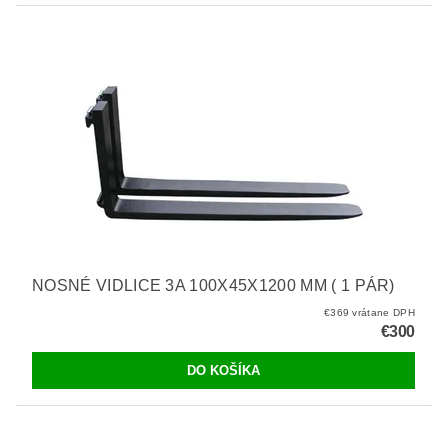
NOSNÉ VIDLICE 3A 100X45X1200 MM ( 1 PÁR)
€369 vrátane DPH
€300